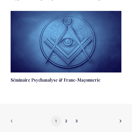
Séminaire Psychanalyse & Franc-Maçonnerie
1
2
3