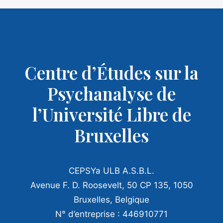
Centre d’Études sur la
Psychanalyse de
l’Université Libre de
Bruxelles
CEPSYa ULB A.S.B.L.
Avenue F. D. Roosevelt, 50 CP 135, 1050
Bruxelles, Belgique
N° d’entreprise : 446910771