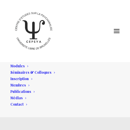
Modules
Séminaires & Colloques
Inscription
Membres
Publications
Médias
Contact
Archives Événements