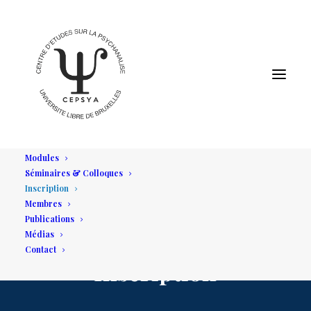
Modules
Séminaires & Colloques
Inscription
Membres
Publications
Médias
Contact
Inscription