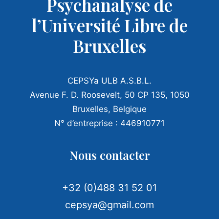
Psychanalyse de
l’Université Libre de
Bruxelles
CEPSYa ULB A.S.B.L.
Avenue F. D. Roosevelt, 50 CP 135, 1050
Bruxelles, Belgique
N° d’entreprise : 446910771
Nous contacter
+32 (0)488 31 52 01
cepsya@gmail.com